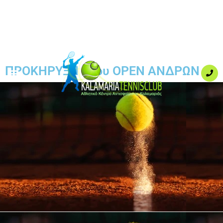
ΠΡΟΚΗΡΥΞΗ 31ου OPEN ΑΝΔΡΩΝ