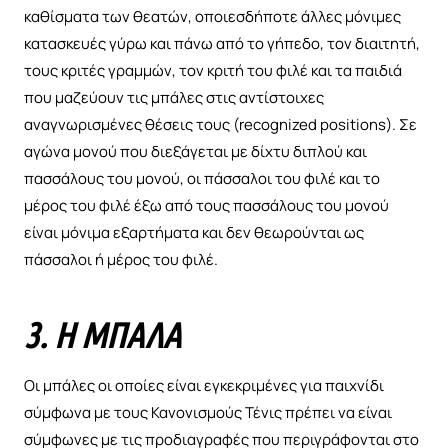
καθίσματα των θεατών, οποιεσδήποτε άλλες μόνιμες
κατασκευές γύρω και πάνω από το γήπεδο, τον διαιτητή,
τους κριτές γραμμών, τον κριτή του φιλέ και τα παιδιά
που μαζεύουν τις μπάλες στις αντίστοιχες
αναγνωρισμένες θέσεις τους (recognized positions). Σε
αγώνα μονού που διεξάγεται με δίχτυ διπλού και
πασσάλους του μονού, οι πάσσαλοι του φιλέ και το
μέρος του φιλέ έξω από τους πασσάλους του μονού
είναι μόνιμα εξαρτήματα και δεν θεωρούνται ως
πάσσαλοι ή μέρος του φιλέ.
3. Η ΜΠΆΛΑ
Οι μπάλες οι οποίες είναι εγκεκριμένες για παιχνίδι
σύμφωνα με τους Κανονισμούς Τένις πρέπει να είναι
σύμφωνες με τις προδιαγραφές που περιγράφονται στο