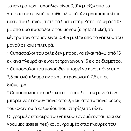
το κέντρο των πασσάλων είναι 0,914 μ. έξω από το
γήπεδο του μονού σε κάθε πλευρά. Αν χρησιμοποιείται
δίχτυ του διπλού, τότε το δίχτυ στηρίζεται σε ύψος 1,07
μ., από δύο πασσάλους του μονού (single sticks), τα
κέντρα των οποίων είναι 0,914 μ. έξω από το γήπεδο του
μονού σε κάθε πλευρά.
* Οι πάσσαλοι του φιλέ δεν μπορεί να είναι πάνω από 15
εκ. ανά πλευρά αν είναι τετράγωνοι ή 15 εκ. σε διάμετρο.
* Οι πάσσαλοι του μονού δεν μπορεί να είναι πάνω από
7,5 εκ. ανά πλευρά αν είναι τετράγωνοι ή 7,5 εκ. σε
διάμετρο.
* Οι πάσσαλοι του φιλέ και οι πάσσαλοι του μονού δεν
μπορεί να εξέχουν πάνω από 2,5 εκ. από το πάνω μέρος
του σχοινιού ή καλωδίου που στηρίζει το δίχτυ.
Οι γραμμές στα άκρα του γηπέδου ονομάζονται βασικές
γραμμές (baselines) και οι γραμμές στις πλευρές του