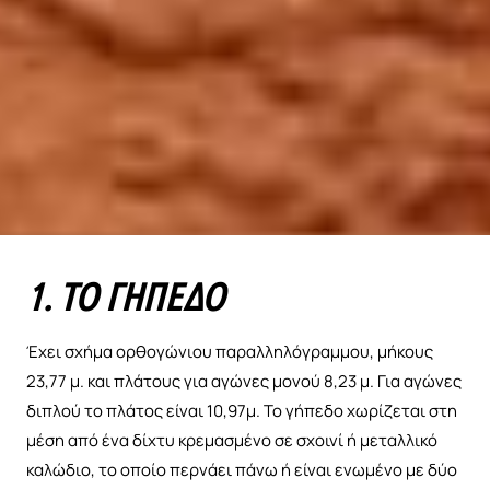
1. ΤΟ ΓΉΠΕΔΟ
Έχει σχήμα ορθογώνιου παραλληλόγραμμου, μήκους
23,77 μ. και πλάτους για αγώνες μονού 8,23 μ. Για αγώνες
διπλού το πλάτος είναι 10,97μ. Το γήπεδο χωρίζεται στη
μέση από ένα δίχτυ κρεμασμένο σε σχοινί ή μεταλλικό
καλώδιο, το οποίο περνάει πάνω ή είναι ενωμένο με δύο