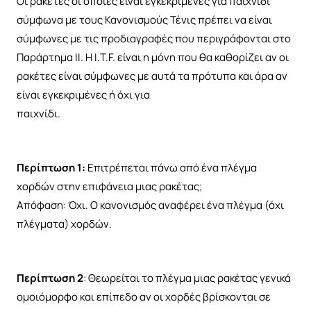
Οι ρακέτες οι οποίες είναι εγκεκριμένες για παιχνίδι
σύμφωνα με τους Κανονισμούς Τένις πρέπει να είναι
σύμφωνες με τις προδιαγραφές που περιγράφονται στο
Παράρτημα ΙΙ. Η I.T.F. είναι η μόνη που θα καθορίζει αν οι
ρακέτες είναι σύμφωνες με αυτά τα πρότυπα και άρα αν
είναι εγκεκριμένες ή όχι για
παιχνίδι.
Περίπτωση 1:
Επιτρέπεται πάνω από ένα πλέγμα
χορδών στην επιφάνεια μιας ρακέτας;
Απόφαση: Όχι. Ο κανονισμός αναφέρει ένα πλέγμα (όχι
πλέγματα) χορδών.
Περίπτωση 2
: Θεωρείται το πλέγμα μιας ρακέτας γενικά
ομοιόμορφο και επίπεδο αν οι χορδές βρίσκονται σε