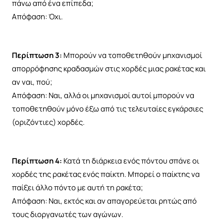
πάνω από ένα επίπεδα;
Απόφαση: Όχι.
Περίπτωση 3:
Μπορούν να τοποθετηθούν μηχανισμοί
απορρόφησης κραδασμών στις χορδές μιας ρακέτας και
αν ναι, πού;
Απόφαση: Ναι, αλλά οι μηχανισμοί αυτοί μπορούν να
τοποθετηθούν μόνο έξω από τις τελευταίες εγκάρσιες
(οριζόντιες) χορδές.
Περίπτωση 4:
Κατά τη διάρκεια ενός πόντου σπάνε οι
χορδές της ρακέτας ενός παίκτη. Μπορεί ο παίκτης να
παίξει άλλο πόντο με αυτή τη ρακέτα;
Απόφαση: Ναι, εκτός και αν απαγορεύεται ρητώς από
τους διοργανωτές των αγώνων.