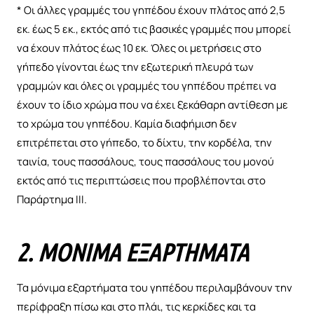
* Οι άλλες γραμμές του γηπέδου έχουν πλάτος από 2,5
εκ. έως 5 εκ., εκτός από τις βασικές γραμμές που μπορεί
να έχουν πλάτος έως 10 εκ. Όλες οι μετρήσεις στο
γήπεδο γίνονται έως την εξωτερική πλευρά των
γραμμών και όλες οι γραμμές του γηπέδου πρέπει να
έχουν το ίδιο χρώμα που να έχει ξεκάθαρη αντίθεση με
το χρώμα του γηπέδου. Καμία διαφήμιση δεν
επιτρέπεται στο γήπεδο, το δίχτυ, την κορδέλα, την
ταινία, τους πασσάλους, τους πασσάλους του μονού
εκτός από τις περιπτώσεις που προβλέπονται στο
Παράρτημα ΙΙΙ.
2. ΜΌΝΙΜΑ ΕΞΑΡΤΉΜΑΤΑ
Τα μόνιμα εξαρτήματα του γηπέδου περιλαμβάνουν την
περίφραξη πίσω και στο πλάι, τις κερκίδες και τα