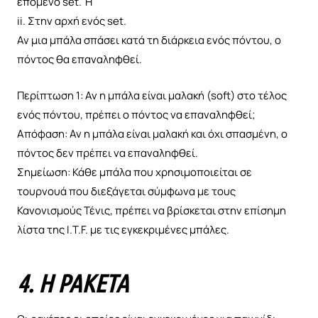
επόμενο set. Ή
ii. Στην αρχή ενός set.
Αν μια μπάλα σπάσει κατά τη διάρκεια ενός πόντου, ο
πόντος θα επαναληφθεί.
Περίπτωση 1: Αν η μπάλα είναι μαλακή (soft) στο τέλος
ενός πόντου, πρέπει ο πόντος να επαναληφθεί;
Απόφαση: Αν η μπάλα είναι μαλακή και όχι σπασμένη, ο
πόντος δεν πρέπει να επαναληφθεί.
Σημείωση: Κάθε μπάλα που χρησιμοποιείται σε
τουρνουά που διεξάγεται σύμφωνα με τους
Κανονισμούς Τένις, πρέπει να βρίσκεται στην επίσημη
λίστα της I.T.F. με τις εγκεκριμένες μπάλες.
4. Η ΡΑΚΈΤΑ