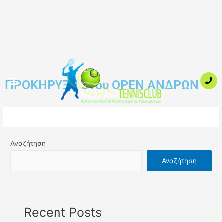
ΠΡΟΚΗΡΥΞΗ 31ου OPEN ΑΝΔΡΩΝ
Αναζήτηση
Αναζήτηση
Recent Posts