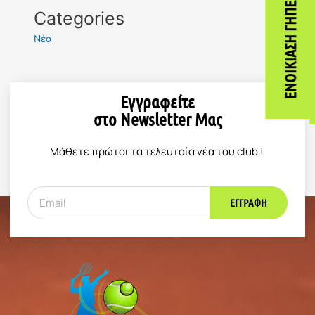
ΕΝΟΙΚΊΑΣΗ ΓΗΠΈΔΩΝ
Categories
Νέα
Εγγραφείτε
στο Newsletter Μας
Μάθετε πρώτοι τα τελευταία νέα του club !
ΕΓΓΡΑΦΉ