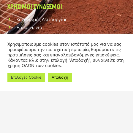
ΧΡΉΣΙΜΟΙ ΣΎΝΔΕΣΜΟΙ
Κανονισμός Λειτουργίας
Επικοινωνία
Links
Κανονισμοί
Χρησιμοποιούμε cookies στον ιστότοπό μας για να σας
προσφέρουμε την πιο σχετική εμπειρία, θυμόμαστε τις
προτιμήσεις σας και επαναλαμβανόμενες επισκέψεις.
Κάνοντας κλικ στην επιλογή "Αποδοχή", συναινείτε στη
χρήση ΟΛΩΝ των cookies.
Επιλογές Cookie
Αποδοχή
ΩΡΆΡΙΟ
9 AM - 5 PM , Monday - Saturday
ΚΑΛΈΣΤΕ ΜΑΣ