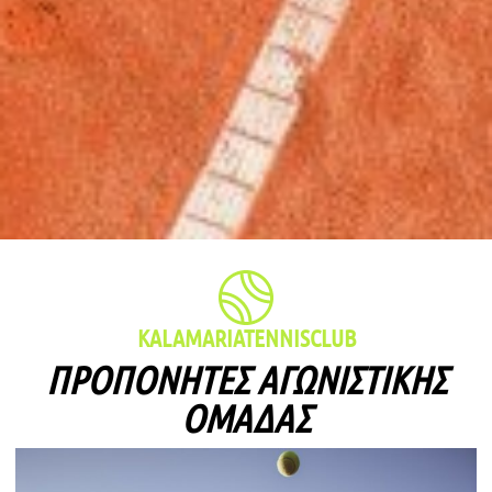
KALAMARIATENNISCLUB
ΠΡΟΠΟΝΗΤΈΣ ΑΓΩΝΙΣΤΙΚΉΣ
ΟΜΆΔΑΣ