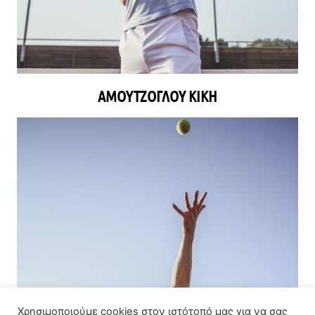
ΑΜΟΥΤΖΌΓΛΟΥ ΚΙΚΉ
Χρησιμοποιούμε cookies στον ιστότοπό μας για να σας