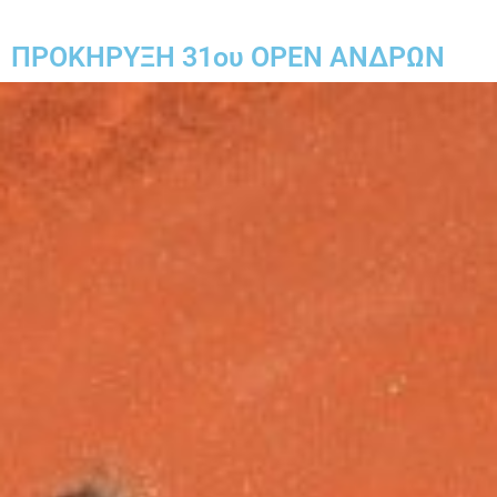
ΠΡΟΚΗΡΥΞΗ 31ου OPEN ΑΝΔΡΩΝ