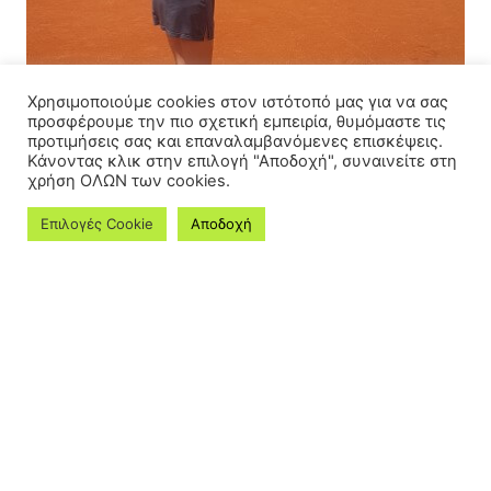
Χρησιμοποιούμε cookies στον ιστότοπό μας για να σας
προσφέρουμε την πιο σχετική εμπειρία, θυμόμαστε τις
προτιμήσεις σας και επαναλαμβανόμενες επισκέψεις.
Κάνοντας κλικ στην επιλογή "Αποδοχή", συναινείτε στη
χρήση ΟΛΩΝ των cookies.
Επιλογές Cookie
Αποδοχή