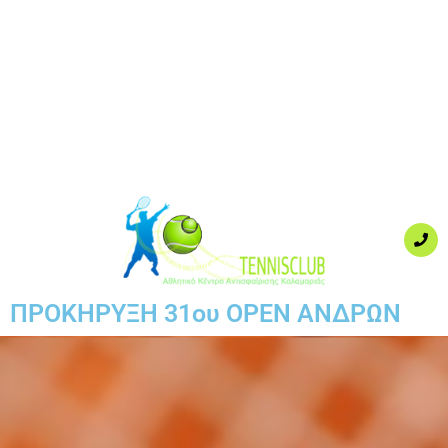
ΠΡΟΚΗΡΥΞΗ 31ου OPEN ΑΝΔΡΩΝ