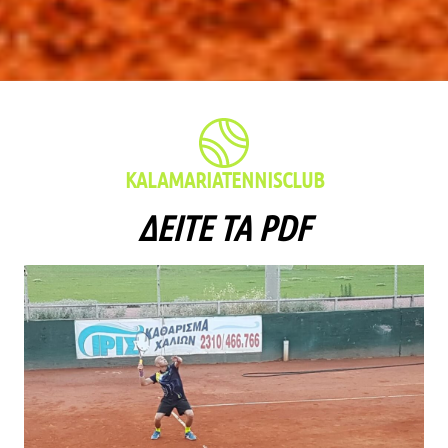
KALAMARIATENNISCLUB
ΔΕΊΤΕ ΤΑ PDF