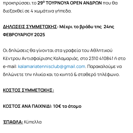
ο
προκηρύσσει το
29
ΤΟΥΡΝΟΥΑ
OPEN
ΑΝΔΡΩΝ
που θα
διεξαχθεί σε 4 χωμάτινα γήπεδα.
ΔΗΛΩΣΕΙΣ ΣΥΜΜΕΤΟΧΗΣ
:
Μέχρι το βράδυ της 24ης
ΦΕΒΡΟΥΑΡΙΟΥ 2025
Οι δηλώσεις θα γίνονται στα γραφεία του Αθλητικού
Κέντρου Αντισφαίρισης Καλαμαριάς, στο 2310 410841 ή στο
e-mail:
kalamariatennisclub@gmail.com
. Παρακαλούμε να
δηλώνετε την ηλικία και το κινητό & σταθερό τηλέφωνο.
ΚΟΣΤΟΣ ΣΥΜΜΕΤΟΧΗΣ:
ΚΟΣΤΟΣ ΑΝΑ ΠΑΙΧΝΙΔΙ
: 10€ το άτομο
ΈΠΑΘΛΑ:
Κύπελλα