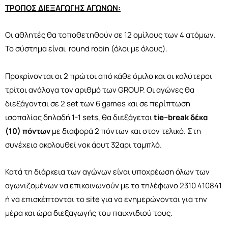
ΤΡΟΠΟΣ ΔΙΕΞΑΓΩΓΗΣ ΑΓΩΝΩΝ:
Οι αθλητές θα τοποθετηθούν σε 12 ομίλους των 4 ατόμων.
Το σύστημα είναι round robin (όλοι με όλους).
Προκρίνονται οι 2 πρώτοι από κάθε όμιλο και οι καλύτεροι
τρίτοι ανάλογα τον αριθμό των GROUP. Οι αγώνες θα
διεξάγονται σε 2 set των 6 games και σε περίπτωση
ισοπαλίας δηλαδή 1-1 sets, θα διεξάγεται
tie
–
break
δέκα
(10) πόντων
με διαφορά 2 πόντων και στον τελικό. Στη
συνέχεια ακολουθεί νοκ άουτ 32αρι ταμπλό.
Κατά τη διάρκεια των αγώνων είναι υποχρέωση όλων των
αγωνιζομένων να επικοινωνούν με το τηλέφωνο 2310 410841
ή να επισκέπτονται το site για να ενημερώνονται για την
μέρα και ώρα διεξαγωγής του παιχνιδιού τους.