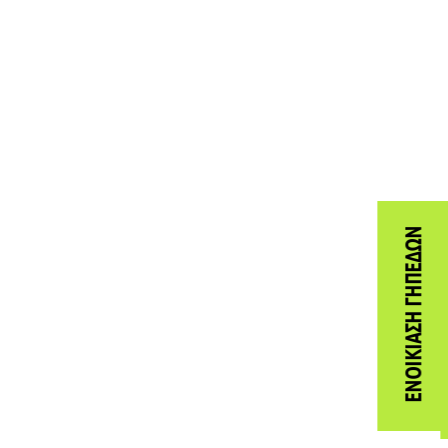
ΕΝΟΙΚΊΑΣΗ ΓΗΠΈΔΩΝ