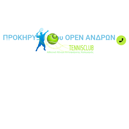
ΠΡΟΚΗΡΥΞΗ 31ου OPEN ΑΝΔΡΩΝ